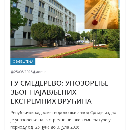
ОБАВЕШТЕЊА
25/06/2026
admin
ГУ СМЕДЕРЕВО: УПОЗОРЕЊЕ
ЗБОГ НАЈАВЉЕНИХ
ЕКСТРЕМНИХ ВРУЋИНА
Републички хидрометеоролошки завод Србије издао
је упозорење на екстремно високе температуре у
периоду од 25. јуна до 3. јула 2026.