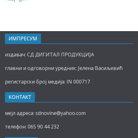
ИМПРЕСУМ
издавач: СД ДИГИТАЛ ПРОДУКЦИЈА
главни и одговорни уредник: Јелена Васиљевић
регистарски број медија: IN 000717
КОНТАКТ
мејл адреса: sdnovine@yahoo.com
телефон: 065 90 44 232