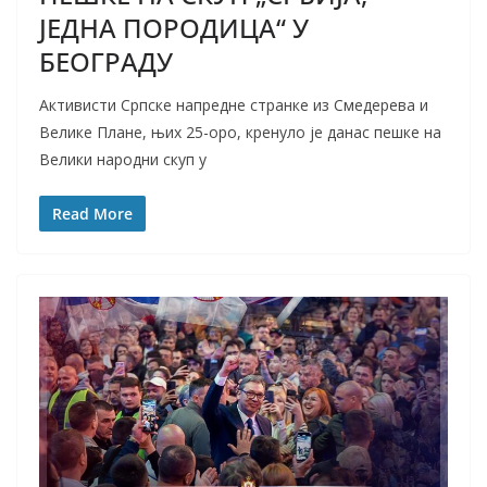
ЈЕДНА ПОРОДИЦА“ У
БЕОГРАДУ
Активисти Српске напредне странке из Смедерева и
Велике Плане, њих 25-оро, кренуло је данас пешке на
Велики народни скуп у
Read More