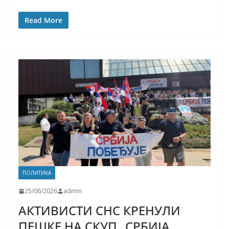
Read More
ПОЛИТИКА
25/06/2026
admin
АКТИВИСТИ СНС КРЕНУЛИ
ПЕШКЕ НА СКУП „СРБИЈА,