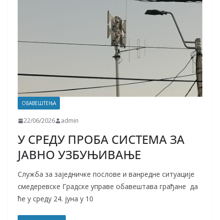
ОБАВЕШТЕЊА
22/06/2026
admin
У СРЕДУ ПРОБА СИСТЕМА ЗА
ЈАВНО УЗБУЊИВАЊЕ
Служба за заједничке послове и ванредне ситуације
смедеревске Градске управе обавештава грађане да
ће у среду 24. јуна у 10