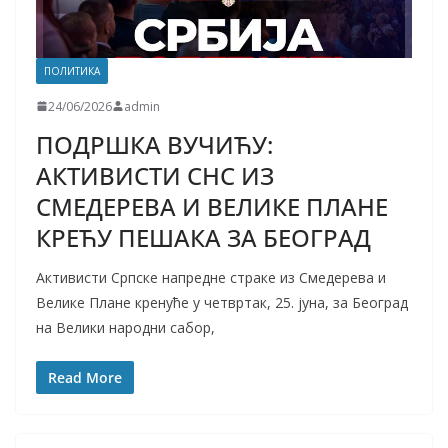
ПОЛИТИКА
24/06/2026
admin
ПОДРШКА ВУЧИЋУ:
АКТИВИСТИ СНС ИЗ
СМЕДЕРЕВА И ВЕЛИКЕ ПЛАНЕ
КРЕЋУ ПЕШАКА ЗА БЕОГРАД
Активисти Српске напредне страке из Смедерева и
Велике Плане кренуће у четвртак, 25. јуна, за Београд
на Велики народни сабор,
Read More