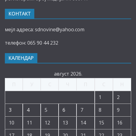
КОНТАКТ
мејл адреса: sdnovine@yahoo.com
телефон: 065 90 44 232
КАЛЕНДАР
август 2026.
П
У
С
Ч
П
С
Н
1
2
3
4
5
6
7
8
9
10
11
12
13
14
15
16
17
18
19
20
21
22
23