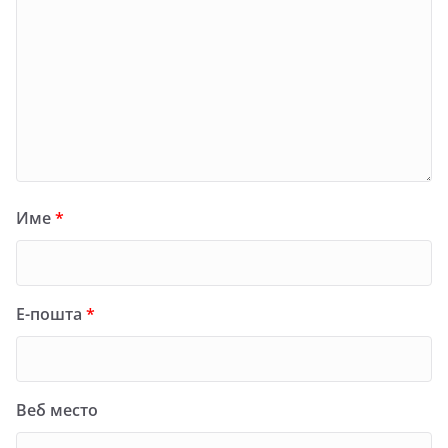
Име
*
Е-пошта
*
Веб место