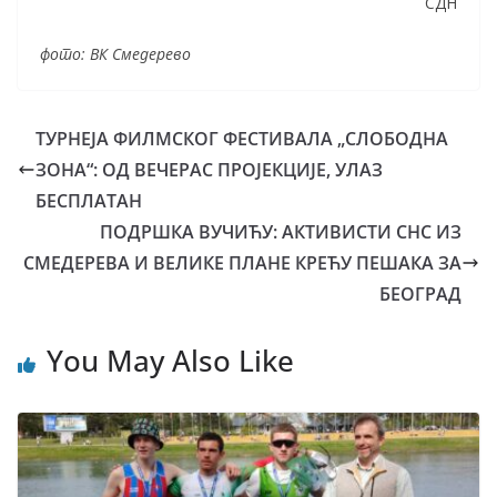
СДН
фото: ВК Смедерево
ТУРНЕЈА ФИЛМСКОГ ФЕСТИВАЛА „СЛОБОДНА
ЗОНА“: ОД ВЕЧЕРАС ПРОЈЕКЦИЈЕ, УЛАЗ
БЕСПЛАТАН
ПОДРШКА ВУЧИЋУ: АКТИВИСТИ СНС ИЗ
СМЕДЕРЕВА И ВЕЛИКЕ ПЛАНЕ КРЕЋУ ПЕШАКА ЗА
БЕОГРАД
You May Also Like