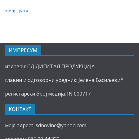
« мај
јул »
ИМПРЕСУМ
издавач: СД ДИГИТАЛ ПРОДУКЦИЈА
главни и одговорни уредник: Јелена Васиљевић
регистарски број медија: IN 000717
КОНТАКТ
мејл адреса: sdnovine@yahoo.com