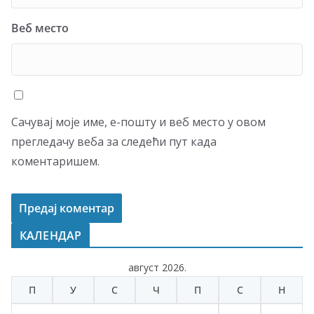
Веб место
Сачувај моје име, е-пошту и веб место у овом
прегледачу веба за следећи пут када
коментаришем.
КАЛЕНДАР
август 2026.
П
У
С
Ч
П
С
Н