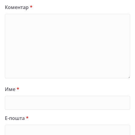
Коментар
*
Име
*
Е-пошта
*