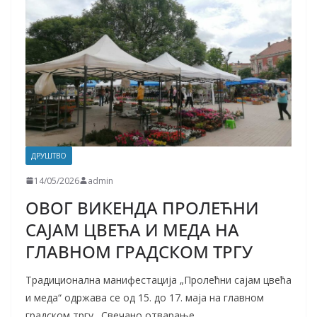
ДРУШТВО
14/05/2026
admin
ОВОГ ВИКЕНДА ПРОЛЕЋНИ
САЈАМ ЦВЕЋА И МЕДА НА
ГЛАВНОМ ГРАДСКОМ ТРГУ
Традиционална манифестација „Пролећни сајам цвећа
и меда“ одржава се од 15. до 17. маја на главном
градском тргу. Свечано отварање,