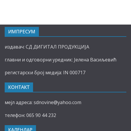
ИМПРЕСУМ
издавач: СД ДИГИТАЛ ПРОДУКЦИЈА
главни и одговорни уредник: Јелена Васиљевић
регистарски број медија: IN 000717
КОНТАКТ
мејл адреса: sdnovine@yahoo.com
телефон: 065 90 44 232
КАЛЕНДАР