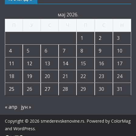
мај 2026.
П
У
С
Ч
П
С
Н
1
2
3
4
5
6
7
8
9
10
11
12
13
14
15
16
17
18
19
20
21
22
23
24
25
26
27
28
29
30
31
« апр
јун »
Copyright © 2026
smederevskenovine.rs
. Powered by
ColorMag
and
WordPress
.