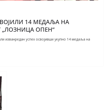
ВОЈИЛИ 14 МЕДАЉА НА
 „ЛОЗНИЦА ОПЕН“
или изванредан успех освојивши укупно 14 медаља на