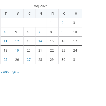
мај 2026.
П
У
С
Ч
П
С
Н
1
2
3
4
5
6
7
8
9
10
11
12
13
14
15
16
17
18
19
20
21
22
23
24
25
26
27
28
29
30
31
« апр
јун »