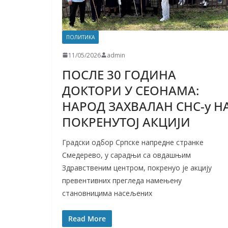
ПОЛИТИКА
11/05/2026
admin
ПОСЛЕ 30 ГОДИНА
ДОКТОРИ У СЕОНАМА:
НАРОД ЗАХВАЛАН СНС-у Н
ПОКРЕНУТОЈ АКЦИЈИ
Градски одбор Српске напредне странке
Смедерево, у сарадњи са овдашњим
Здравственим центром, покренуо је акцију
превентивних прегледа намењену
становницима насељених
Read More