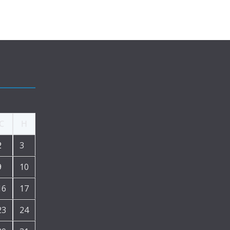
С
Н
2
3
9
10
16
17
23
24