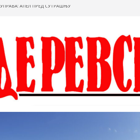
УПРАВА: АПЕЛ ПРЕД СУТРАШЊУ
РИВЕНА ИЛЕГАЛНА ЛАБОРАТОРИЈА,
ОЛА ТОНЕ МАРИХУАНЕ (ФОТО,
 ТАЊЕ БРЗАКОВИЋ ОТВАРА ДЕВЕТИ
 ФЕСТ“
ОВСКЕ ПРОМЕНЕ, СМЕНА ДРАГАНА
ЛОГОДАВАЦ: НАГОВОРИО ДВОЈАЦ ИЗ
 БАЦИ БОМБЕ НА ДОСКОТЕКУ И
ДЕРЕВУ