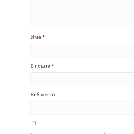
Име
*
Е-пошта
*
Веб место