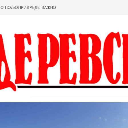
О ПОЉОПРИВРЕДЕ: ВАЖНО
ЗА ИПАРД КОРИСНИКЕ
ТАЊЕ БРЗАКОВИЋ ОТВАРА ДЕВЕТИ
ФЕСТ“
ВСКЕ ПРОМЕНЕ, СМЕНА ДРАГАНА
ОГОДАВАЦ: НАГОВОРИО ДВОЈАЦ ИЗ
БАЦИ БОМБЕ НА ДОСКОТЕКУ И
ЕРЕВУ
ПРАВА: АПЕЛ ПРЕД СУТРАШЊУ