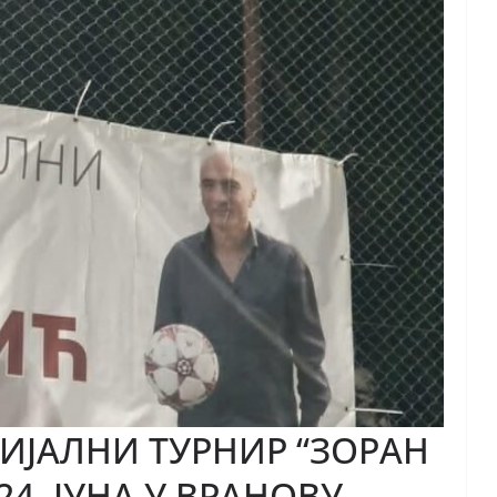
ИЈАЛНИ ТУРНИР “ЗОРАН
4. ЈУНА У ВРАНОВУ