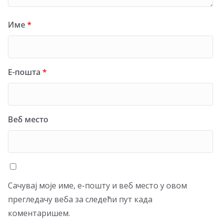
Име
*
Е-пошта
*
Веб место
Сачувај моје име, е-пошту и веб место у овом
прегледачу веба за следећи пут када
коментаришем.