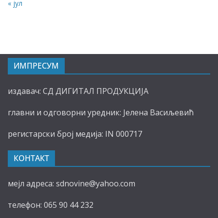
« јул
ИМПРЕСУМ
издавач: СД ДИГИТАЛ ПРОДУКЦИЈА
главни и одговорни уредник: Јелена Васиљевић
регистарски број медија: IN 000717
КОНТАКТ
мејл адреса: sdnovine@yahoo.com
телефон: 065 90 44 232