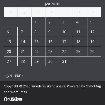
јул 2026.
П
У
С
Ч
П
С
Н
1
2
3
4
5
6
7
8
9
10
11
12
13
14
15
16
17
18
19
20
21
22
23
24
25
26
27
28
29
30
31
« јун
авг »
Copyright © 2026
smederevskenovine.rs
. Powered by
ColorMag
and
WordPress
.