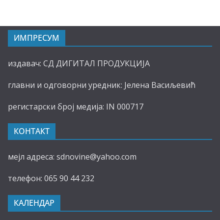
ИМПРЕСУМ
издавач: СД ДИГИТАЛ ПРОДУКЦИЈА
главни и одговорни уредник: Јелена Васиљевић
регистарски број медија: IN 000717
КОНТАКТ
мејл адреса: sdnovine@yahoo.com
телефон: 065 90 44 232
КАЛЕНДАР